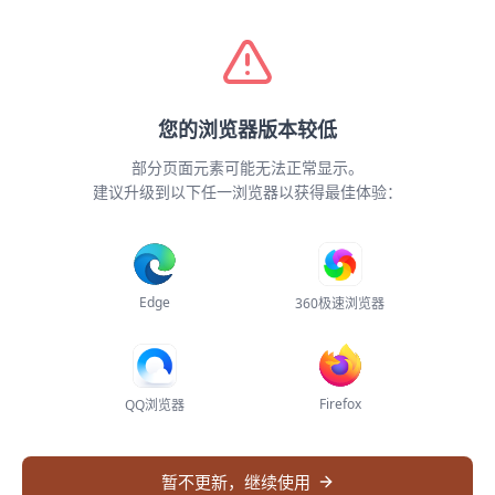
全球检索
智能编目
Demo
专题子库
关于
登录
您的浏览器版本较低
网络连接异常
更新动态
部分页面元素可能无法正常显示。
无法加载系统配置，请检查网络连接后刷新页
建议升级到以下任一浏览器以获得最佳体验：
面重试
系统更新与功能迭代记录
暫無更新記錄
刷新页面
Edge
360极速浏览器
Firefox
QQ浏览器
暂不更新，继续使用