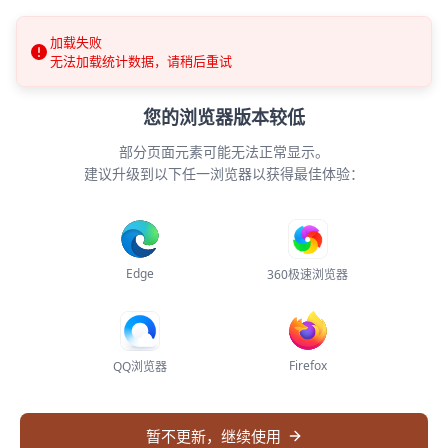
全球检索
智能编目
Demo
专题子库
加载失败
关于
无法加载统计数据，请稍后重试
登录
您的浏览器版本较低
网络连接异常
文献来源
部分页面元素可能无法正常显示。
无法加载系统配置，请检查网络连接后刷新页
建议升级到以下任一浏览器以获得最佳体验：
面重试
了解本系统收录的古籍文献来源分布情况
暂无统计数据
刷新页面
重新加载
Edge
360极速浏览器
Firefox
QQ浏览器
暂不更新，继续使用