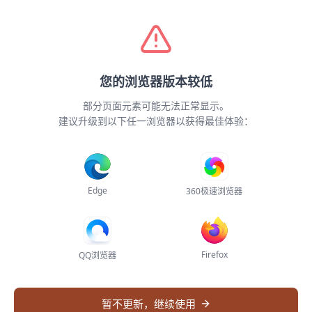
加载失败，请稍后重试
您的浏览器版本较低
网络连接异常
部分页面元素可能无法正常显示。
返回首页
无法加载系统配置，请检查网络连接后刷新页
建议升级到以下任一浏览器以获得最佳体验：
面重试
刷新页面
Edge
360极速浏览器
Firefox
QQ浏览器
暂不更新，继续使用